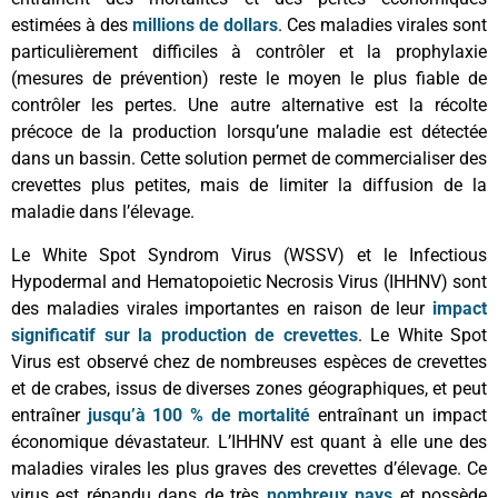
estimées à des
millions de dollars
. Ces maladies virales sont
particulièrement difficiles à contrôler et la prophylaxie
(mesures de prévention) reste le moyen le plus fiable de
contrôler les pertes. Une autre alternative est la récolte
précoce de la production lorsqu’une maladie est détectée
dans un bassin. Cette solution permet de commercialiser des
crevettes plus petites, mais de limiter la diffusion de la
maladie dans l’élevage.
Le White Spot Syndrom Virus (WSSV) et le Infectious
Hypodermal and Hematopoietic Necrosis Virus (IHHNV) sont
des maladies virales importantes en raison de leur
impact
significatif sur la production de crevettes
. Le White Spot
Virus est observé chez de nombreuses espèces de crevettes
et de crabes, issus de diverses zones géographiques, et peut
entraîner
jusqu’à 100 % de mortalité
entraînant un impact
économique dévastateur. L’IHHNV est quant à elle une des
maladies virales les plus graves des crevettes d’élevage. Ce
virus est répandu dans de très
nombreux pays
et possède