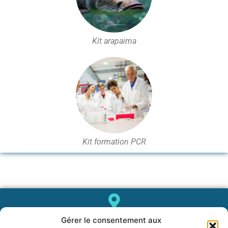
Kit arapaima
Kit formation PCR
Gérer le consentement aux
1682, rue de la Valsière